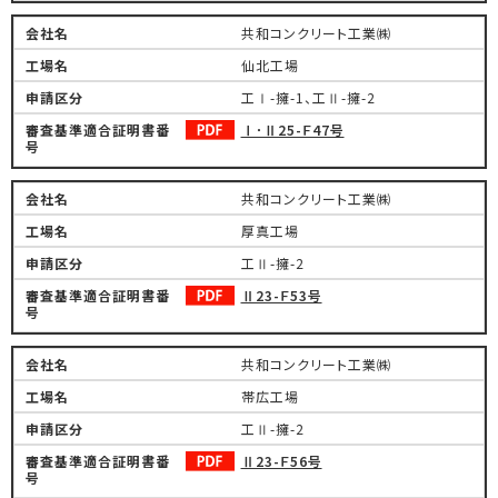
共和コンクリート工業㈱
仙北工場
工Ⅰ-擁-1、工Ⅱ-擁-2
Ⅰ･Ⅱ25-Ｆ47号
共和コンクリート工業㈱
厚真工場
工Ⅱ-擁-2
Ⅱ23-Ｆ53号
共和コンクリート工業㈱
帯広工場
工Ⅱ-擁-2
Ⅱ23-Ｆ56号