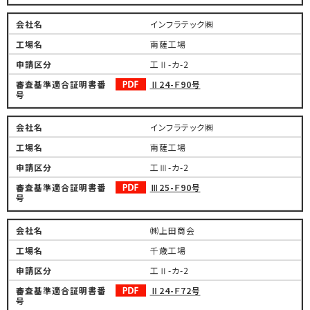
インフラテック㈱
南薩工場
工Ⅱ-カ-2
Ⅱ24-Ｆ90号
インフラテック㈱
南薩工場
工Ⅲ-カ-2
Ⅲ25-Ｆ90号
㈱上田商会
千歳工場
工Ⅱ-カ-2
Ⅱ24-Ｆ72号