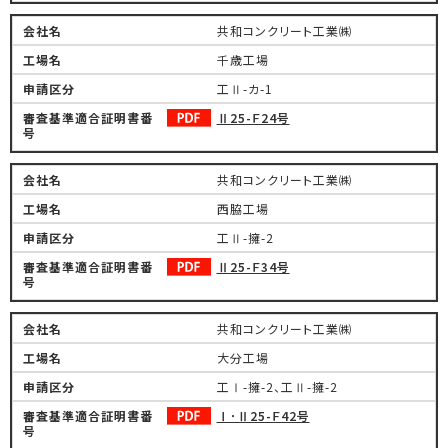
共和コンクリート工業㈱
千歳工場
工Ⅱ-カ-1
Ⅱ25-Ｆ24号
共和コンクリート工業㈱
西脇工場
工Ⅱ-擁-2
Ⅱ25-Ｆ34号
共和コンクリート工業㈱
大分工場
工Ⅰ-擁-2、工Ⅱ-擁-2
Ⅰ･Ⅱ25-Ｆ42号