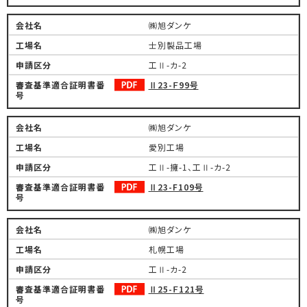
㈱旭ダンケ
士別製品工場
工Ⅱ-カ-2
Ⅱ23-Ｆ99号
㈱旭ダンケ
愛別工場
工Ⅱ-擁-1、工Ⅱ-カ-2
Ⅱ23-F109号
㈱旭ダンケ
札幌工場
工Ⅱ-カ-2
Ⅱ25-Ｆ121号