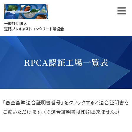
Skip
to
content
一般社団法人
道路プレキャストコンクリート業協会
RPCA認証工場一覧表
「審査基準適合証明書番号」をクリックすると適合証明書を
ご覧いただけます。（※適合証明書は印刷出来ません。）