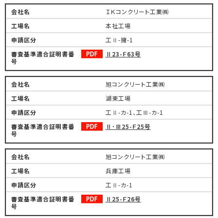
ＩＫコンクリート工業㈱
本社工場
工Ⅱ-擁-1
Ⅱ23-Ｆ63号
旭コンクリート工業㈱
湖東工場
工Ⅱ-カ-1、工Ⅲ-カ-1
Ⅱ･Ⅲ25-Ｆ25号
旭コンクリート工業㈱
兵庫工場
工Ⅱ-カ-1
Ⅱ25-Ｆ26号