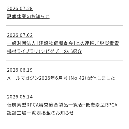
2026.07.28
夏季休業のお知らせ
2026.07.02
一般財団法人〚建設物価調査会〛との連携、「脱炭素資
機材ライブラリ（シビグリ）」のご紹介
2026.06.19
メールマガジン2026年6月号（No.42）配信しました
2026.05.14
低炭素型RPCA審査適合製品一覧表・低炭素型RPCA
認証工場一覧表掲載のお知らせ