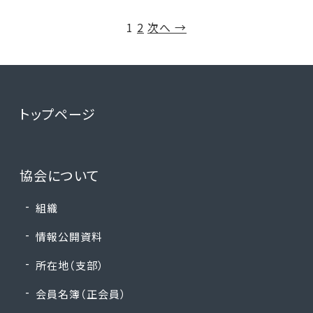
1
2
次へ →
トップページ
協会について
組織
情報公開資料
所在地（支部）
会員名簿（正会員）