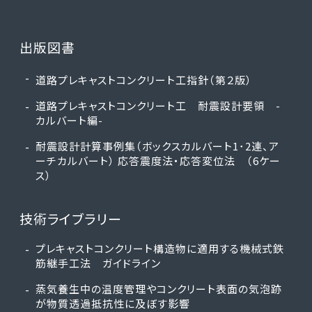
出版図書
道路プレキャストコンクリート工指針（第２版）
道路プレキャストコンクリート工 耐震設計要領 -
カルバート編-
耐震設計計算事例集（ボックスカルバート1･2連、ア
ーチカルバート） 応答震度法・応答変位法 （6ケー
ス）
技術ライブラリー
プレキャストコンクリート構造物に適用する機械式鉄
筋継手工法 ガイドライン
蒸気養生中の温度管理やコンクリート表面の気泡跡
が物質透過抵抗性に及ぼす影響