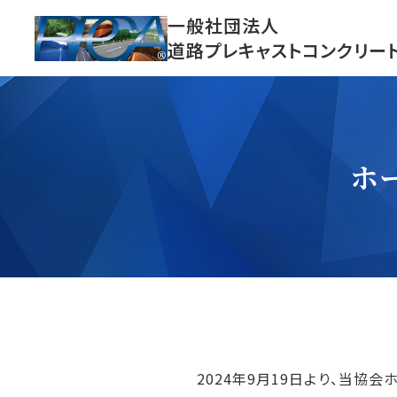
Skip
一般社団法人
to
道路プレキャストコンクリー
content
ホ
2024年9月19日より、当協