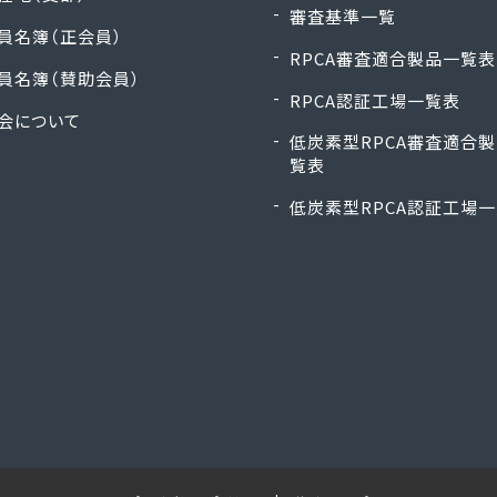
審査基準一覧
員名簿（正会員）
RPCA審査適合製品一覧表
員名簿（賛助会員）
RPCA認証工場一覧表
会について
低炭素型RPCA審査適合
覧表
低炭素型RPCA認証工場