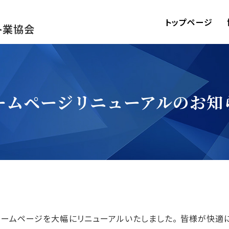
トップページ
ト業協会
ームページリニューアルのお知
会ホームページを大幅にリニューアルいたしました。 皆様が快