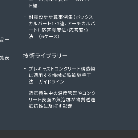
ト編-
耐震設計計算事例集（ボックス
カルバート1･2連、アーチカルバ
ート） 応答震度法・応答変位
法 （6ケース）
製品一
技術ライブラリー
一覧表
プレキャストコンクリート構造物
に適用する機械式鉄筋継手工
法 ガイドライン
蒸気養生中の温度管理やコンク
リート表面の気泡跡が物質透過
抵抗性に及ぼす影響